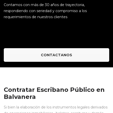
Contamos con más de 30 años de trayectoria,
respondiendo con seriedad y compromiso a los
requerimientos de nuestros clientes
CONTACTANOS
Contratar Escribano Público en
Balvanera
Si bien la elaboración de los instrumentos legales derivados