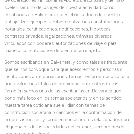
de operaciones inmobiliarias –boletos, escrituras y demás-
suelen ser uno de los ejes de nuestra actividad como
escribanos en Balvanera, no es el único foco de nuestro
trabajo. Por ejemplo, también realizamos constataciones
notariales, certificaciones, notificaciones, hipotecas,
contratos privados, legalizaciones, trámites diversos
vinculados con poderes, autorizaciones de viaje o para
manejo, constituciones de bien de familia, etc.
Somos escribanos en Balvanera, y como tales es frecuente
que se nos convoque para que asesoremos a personas o
instituciones ante donaciones, temas testamentarios o para
que evaluemos títulos de propiedad, entre otros ítems.
También somos una de las escribanías en Balvanera que
pone más foco en los temas societarios, y en tal sentido
nuestra tarea cotidiana suele lidiar con temas de
constitución societaria o cambios en la conformación de
empresas locales, y también con aspectos relacionados con
el quehacer de las sociedades del exterior, siempre desde
una perspectiva legal.