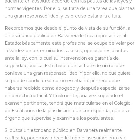
adelante en absoluto acuerdo con las pautas de las leyes y
normas vigentes. Por ello, se trata de una tarea que plantea
una gran responsabilidad, y es preciso estar a la altura.
Recordemos que desde el punto de vista de su función, a
un escribano público en Balvanera le toca representar al
Estado: básicamente este profesional se ocupa de velar por
la validez de determinados sucesos, operaciones o actos
ante la ley, con lo cual su intervención es garantía de
seguridad jurídica. Esto hace que se trate de un rol que
conlleva una gran responsabilidad. Y por ello, no cualquiera
se puede candidatear como escribano: primero debe
haberse recibido como abogado y después especializarse
en derecho notarial. Y finalmente, una vez superado el
examen pertinente, tendrá que matricularse en el Colegio
de Escribanos de la jurisdicción que corresponda, que es el
órgano que supervisa y examina a los postulantes.
Si busca un escribano público en Balvanera realmente
calificado, podemos ofrecerle todo el asesoramiento y el