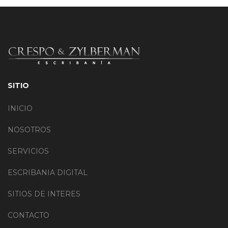
SITIO
INICIO
NOSOTROS
SERVICIOS
ESCRIBANIA DIGITAL
SITIOS DE INTERES
CONTACTO